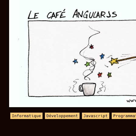
Informatique
Développement
Javascript
Programma